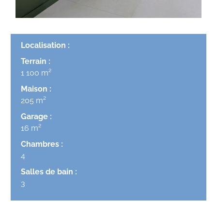
Localisation :
Terrain :
1 100 m²
Maison :
205 m²
Garage :
16 m²
Chambres :
4
Salles de bain :
3