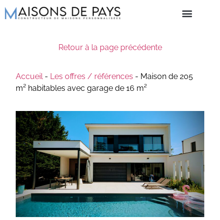
Retour à la page précédente
Accueil
-
Les offres / références
-
Maison de 205
m² habitables avec garage de 16 m²